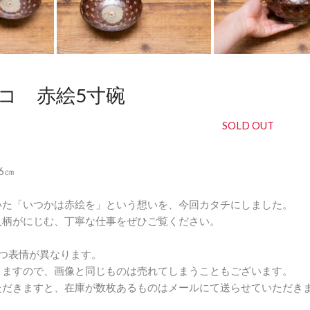
横井佳乃
コ 赤絵5寸碗
SOLD OUT
約6㎝
いた「いつかは赤絵を」という想いを、今回カタチにしました。
人柄がにじむ、丁寧な仕事をぜひご覧ください。
つ表情が異なります。
りますので、画像と同じものは売れてしまうこともございます。
ただきますと、在庫が数枚あるものはメールにて送らせていただき