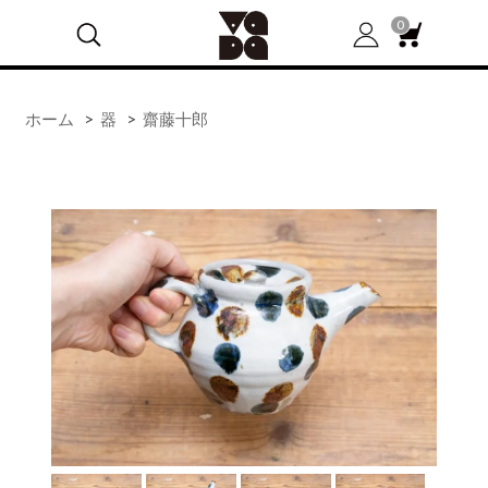
0
ホーム
>
器
>
齋藤十郎