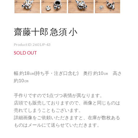
齋藤十郎 急須 小
Product ID: 2601JP-43
SOLD OUT
幅 約18㎝(持ち手・注ぎ口含む) 奥行 約10㎝ 高さ
約10㎝
手作りですので1点づつ表情が異なります。
店頭でも販売しておりますので、画像と同じものは
売れてしまうこともございます。
詳細画像をご依頼いただきますと、在庫が数枚ある
ものはメールにて送らせていただきます。