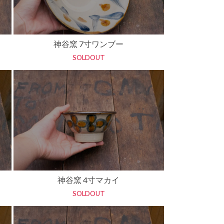
神谷窯 7寸ワンブー
SOLDOUT
神谷窯 4寸マカイ
SOLDOUT