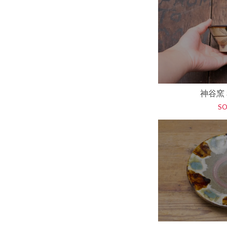
神谷窯 
S