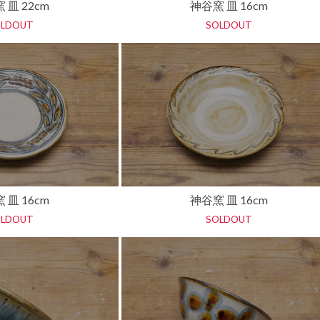
 皿 22cm
神谷窯 皿 16cm
OLDOUT
SOLDOUT
 皿 16cm
神谷窯 皿 16cm
OLDOUT
SOLDOUT