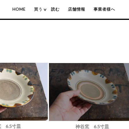
HOME
買う
読む
店舗情報
事業者様へ
厚沢部ソロソロ窯
佐藤憲治(木彫り熊)
姫野作(鍋)
池城拓真
賀上隼敬(木彫り熊)
吉原信治郎(銅
池本惣一
難波行秀(木工)
岡本芳久
高塚和則(木工)
いずみ窯 島袋工房
松本寛司(木工)
神谷窯
井上湧(竹細工)
 6.5寸皿
神谷窯 6.5寸皿