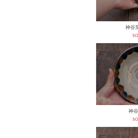
神谷
S
神谷
S