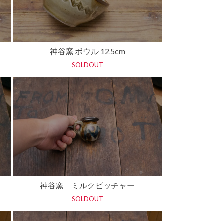
神谷窯 ボウル 12.5cm
SOLDOUT
神谷窯 ミルクピッチャー
SOLDOUT