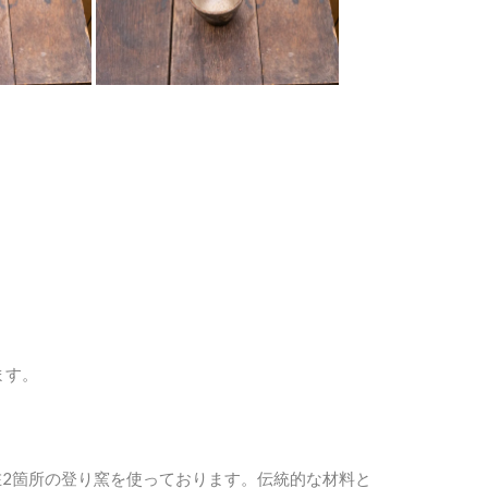
。
ます。
現在2箇所の登り窯を使っております。伝統的な材料と