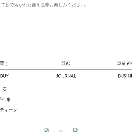
にて薪で焼かれた器を是非お楽しみください。
買う
読む
事業者
BUY
JOURNAL
BUSIN
器
手仕事
ティーク