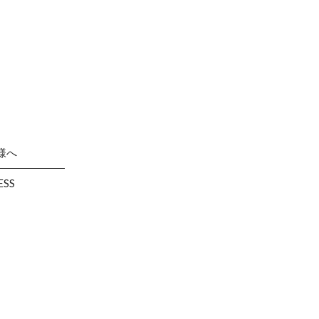
様へ
ESS