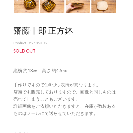
齋藤十郎 正方鉢
Product ID: 2505JP12
SOLD OUT
縦横 約18㎝ 高さ 約4.5㎝
手作りですので1点づつ表情が異なります。
店頭でも販売しておりますので、画像と同じものは
売れてしまうこともございます。
詳細画像をご依頼いただきますと、在庫が数枚ある
ものはメールにて送らせていただきます。