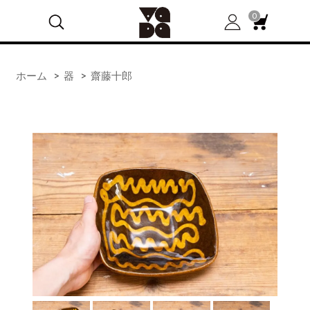
0
ホーム
>
器
>
齋藤十郎