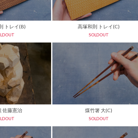
横井佳乃
 トレイ(B)
高塚和則 トレイ(C)
OLDOUT
SOLDOUT
熊 佐藤憲治
煤竹箸 大(C)
OLDOUT
SOLDOUT