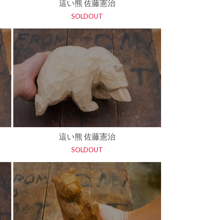
這い熊 佐藤憲治
SOLDOUT
這い熊 佐藤憲治
SOLDOUT