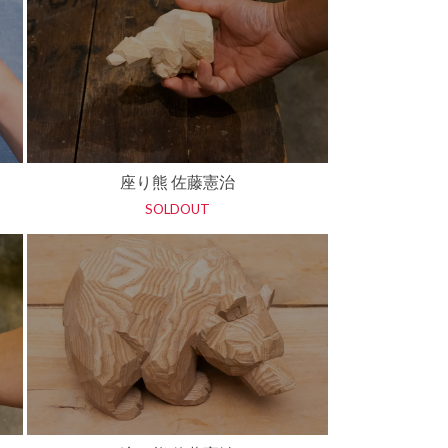
座り熊 佐藤憲治
SOLDOUT