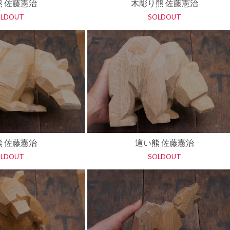
熊 佐藤憲治
木彫り熊 佐藤憲治
OLDOUT
SOLDOUT
熊 佐藤憲治
這い熊 佐藤憲治
OLDOUT
SOLDOUT