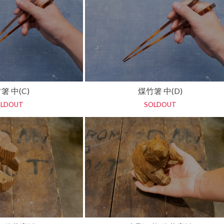
箸 中(C)
煤竹箸 中(D)
OLDOUT
SOLDOUT