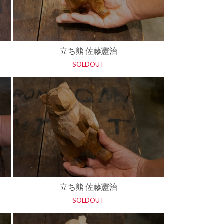
立ち熊 佐藤憲治
SOLDOUT
立ち熊 佐藤憲治
SOLDOUT