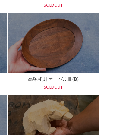
SOLDOUT
高塚和則 オーバル皿(B)
SOLDOUT