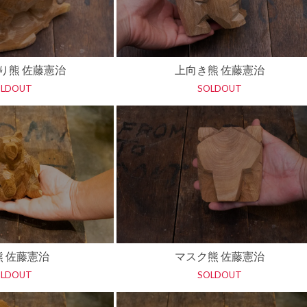
り熊 佐藤憲治
上向き熊 佐藤憲治
OLDOUT
SOLDOUT
熊 佐藤憲治
マスク熊 佐藤憲治
OLDOUT
SOLDOUT