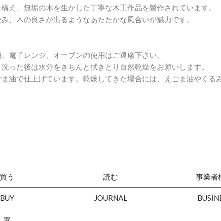
を構え、無垢の木を生かした丁寧な木工作品を製作されています。
染み、木の良さが出るようなあたたかな風合いが魅力です。
機、電子レンジ、オーブンの使用はご遠慮下さい。
、洗った後は水分をきちんと拭きとり自然乾燥をお願いします。
ごま油で仕上げています。乾燥してきた場合には、えごま油やくる
買う
読む
事業者
BUY
JOURNAL
BUSIN
器