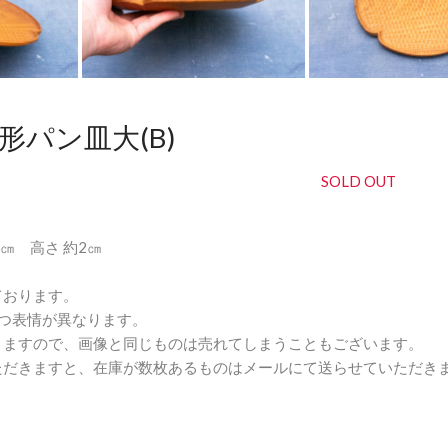
横井佳乃
形パン皿大(B)
SOLD OUT
24㎝ 高さ 約2㎝
ております。
つ表情が異なります。
りますので、画像と同じものは売れてしまうこともございます。
ただきますと、在庫が数枚あるものはメールにて送らせていただき