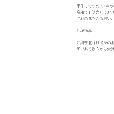
手作りですので1点づ
店頭でも販売してお
詳細画像をご依頼い
池城拓真
沖縄県北谷町出身の
師である親方から受