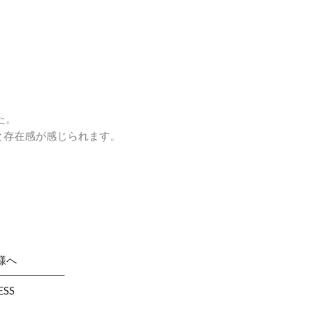
た。
と存在感が感じられます。
様へ
ESS