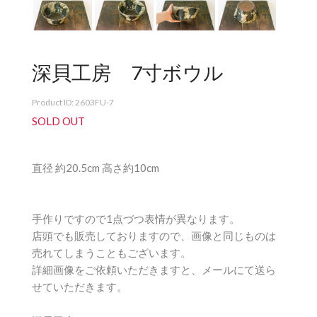
深貝工房 7寸ボウル
Product ID: 2603FU-7
SOLD OUT
直径 約20.5cm 高さ約10cm
手作りですので1点づつ表情が異なります。
店頭でも販売しておりますので、画像と同じものは
売れてしまうこともございます。
詳細画像をご依頼いただきますと、メールにて送ら
せていただきます。