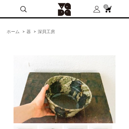
0
ホーム
>
器
>
深貝工房