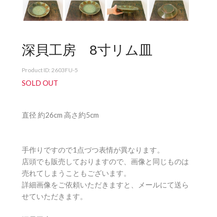
深貝工房 8寸リム皿
Product ID: 2603FU-5
SOLD OUT
直径 約26cm 高さ約5cm
手作りですので1点づつ表情が異なります。
店頭でも販売しておりますので、画像と同じものは
売れてしまうこともございます。
詳細画像をご依頼いただきますと、メールにて送ら
せていただきます。