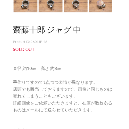
齋藤十郎 ジャグ 中
Product ID: 2601JP-46
SOLD OUT
直径 約10㎝ 高さ 約8㎝
手作りですので1点づつ表情が異なります。
店頭でも販売しておりますので、画像と同じものは
売れてしまうこともございます。
詳細画像をご依頼いただきますと、在庫が数枚ある
ものはメールにて送らせていただきます。