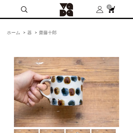
0
ホーム
>
器
>
齋藤十郎