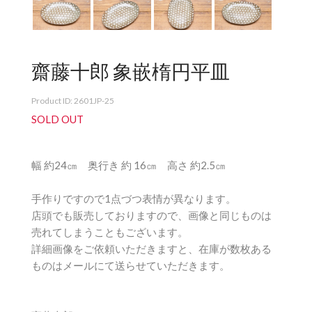
齋藤十郎 象嵌楕円平皿
Product ID: 2601JP-25
SOLD OUT
幅 約24㎝ 奥行き 約 16㎝ 高さ 約2.5㎝
手作りですので1点づつ表情が異なります。
店頭でも販売しておりますので、画像と同じものは
売れてしまうこともございます。
詳細画像をご依頼いただきますと、在庫が数枚ある
ものはメールにて送らせていただきます。