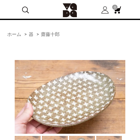
0
ホーム
>
器
>
齋藤十郎