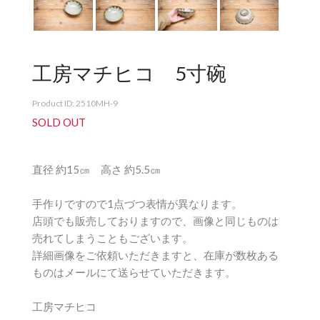
工房マチヒコ 5寸碗
Product ID: 2510MH-9
SOLD OUT
直径 約15㎝ 高さ 約5.5㎝
手作りですので1点づつ表情が異なります。
店頭でも販売しておりますので、画像と同じものは
売れてしまうこともございます。
詳細画像をご依頼いただきますと、在庫が数枚ある
ものはメールにて送らせていただきます。
工房マチヒコ