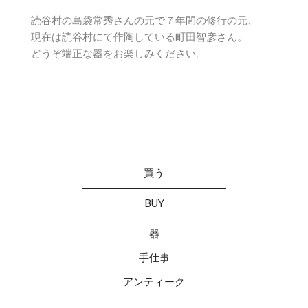
読谷村の島袋常秀さんの元で７年間の修行の元、
現在は読谷村にて作陶している町田智彦さん。
どうぞ端正な器をお楽しみください。
買う
BUY
器
手仕事
アンティーク