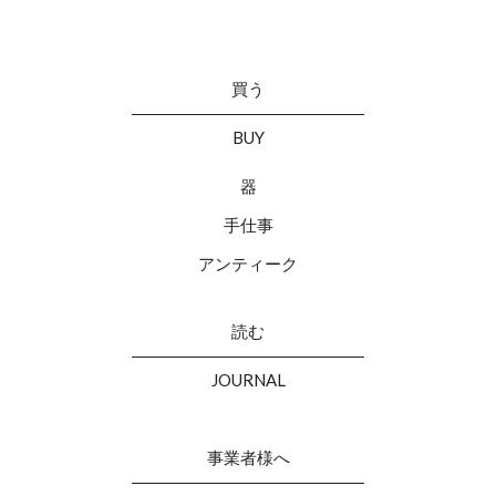
買う
BUY
器
手仕事
アンティーク
読む
JOURNAL
事業者様へ