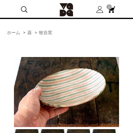
0
ホーム
>
器
>
牧谷窯