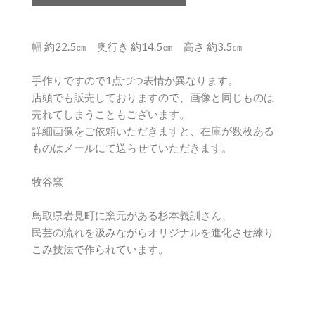
幅 約22.5㎝ 奥行き 約14.5㎝ 高さ 約3.5㎝
手作りですので1点づつ表情が異なります。
店頭でも販売しておりますので、画像と同じものは
売れてしまうこともございます。
詳細画像をご依頼いただきますと、在庫が数枚ある
ものはメールにて送らせていただきます。
牧谷窯
鳥取県岩見町に窯元がある杉本義訓さん、
民芸の流れを汲みながらオリジナルを進化させ練り
こみ技法で作られています。