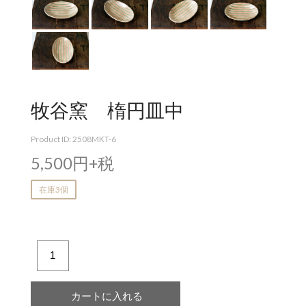
牧谷窯 楕円皿中
Product ID: 2508MKT-6
5,500円+税
在庫3個