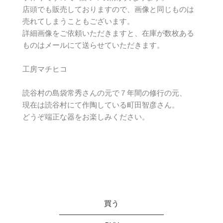
店頭でも販売しておりますので、画像と同じものは
売れてしまうこともございます。
詳細画像をご依頼いただきますと、在庫が数枚ある
ものはメールにて送らせていただきます。
工房マチヒコ
読谷村の島袋常秀さんの元で７年間の修行の元、
現在は読谷村にて作陶している町田智彦さん。
どうぞ端正な器をお楽しみください。
買う