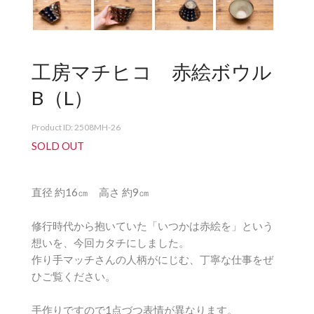
工房マチヒコ 赤絵ボウル
B（L）
Product ID: 2508MH-26
SOLD OUT
直径 約16㎝ 高さ 約9㎝
修行時代から抱いていた「いつかは赤絵を」という
想いを、今回カタチにしました。
作り手マッチさんの人柄がにじむ、丁寧な仕事をぜ
ひご覧ください。
手作りですので1点づつ表情が異なります。