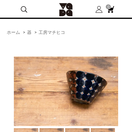
0
ホーム
>
器
>
工房マチヒコ