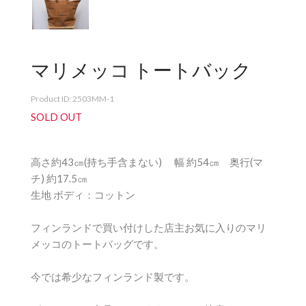
マリメッコ トートバック
Product ID: 2503MM-1
SOLD OUT
高さ約43㎝(持ち手含まない) 幅 約54㎝ 奥行(マ
チ) 約17.5㎝
生地 ボディ：コットン
フィンランドで買い付けした店主お気に入りのマリ
メッコのトートバッグです。
今では希少なフィンランド製です。