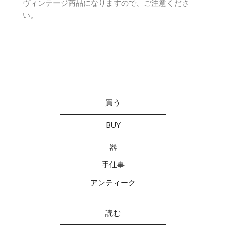
ヴィンテージ商品になりますので、ご注意くださ
い。
買う
BUY
器
手仕事
アンティーク
読む