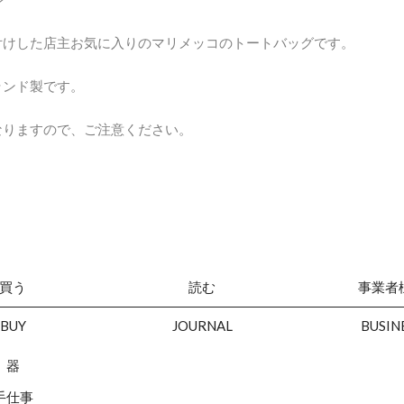
付けした店主お気に入りのマリメッコのトートバッグです。
ランド製です。
なりますので、ご注意ください。
買う
読む
事業者
BUY
JOURNAL
BUSIN
器
手仕事