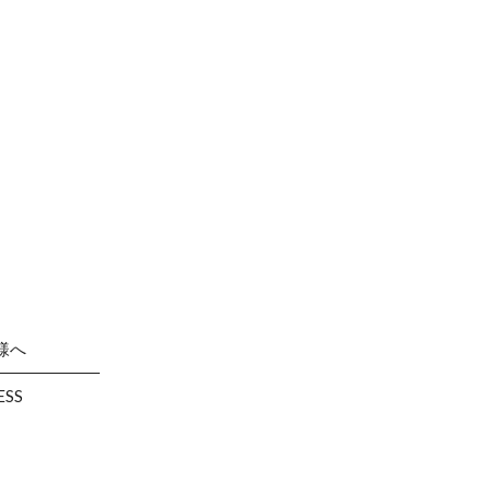
様へ
ESS