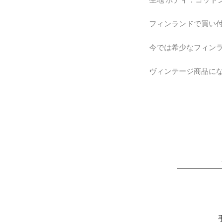
フィンランドで買い
今では希少なフィン
ヴィンテージ商品に