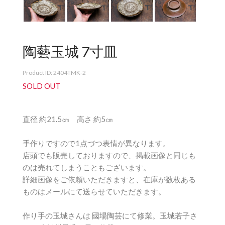
陶藝玉城 7寸皿
Product ID: 2404TMK-2
SOLD OUT
直径 約21.5㎝ 高さ 約5㎝
手作りですので1点づつ表情が異なります。
店頭でも販売しておりますので、掲載画像と同じも
のは売れてしまうこともございます。
詳細画像をご依頼いただきますと、在庫が数枚ある
ものはメールにて送らせていただきます。
作り手の玉城さんは 國場陶芸にて修業。玉城若子さ