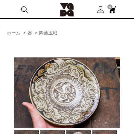
0
ホーム
>
器
>
陶藝玉城