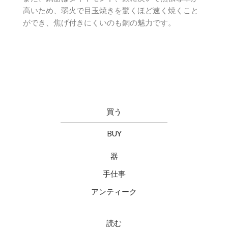
高いため、弱火で目玉焼きを驚くほど速く焼くこと
ができ、焦げ付きにくいのも銅の魅力です。
買う
BUY
器
手仕事
アンティーク
読む