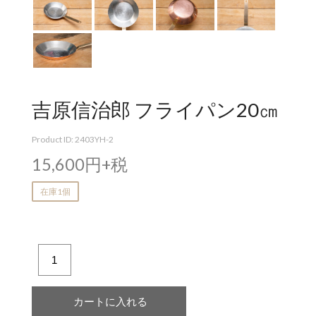
吉原信治郎 フライパン20㎝
Product ID: 2403YH-2
15,600円+税
在庫1個