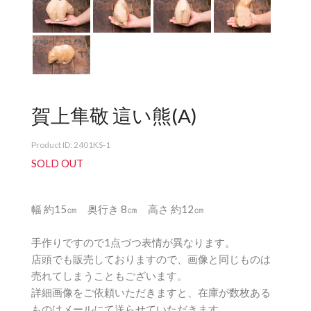
賀上隼敬 這い熊(A)
Product ID: 2401KS-1
SOLD OUT
幅 約15㎝ 奥行き 8㎝ 高さ 約12㎝
手作りですので1点づつ表情が異なります。
店頭でも販売しておりますので、画像と同じものは
売れてしまうこともございます。
詳細画像をご依頼いただきますと、在庫が数枚ある
ものはメールにて送らせていただきます。