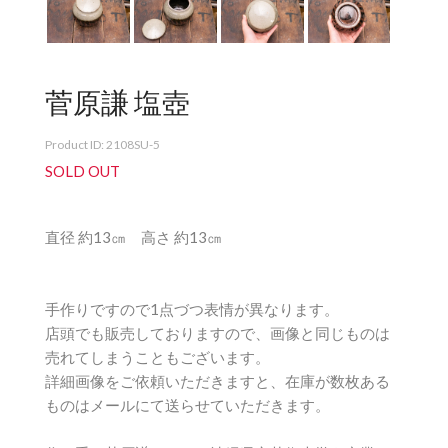
菅原謙 塩壺
Product ID: 2108SU-5
SOLD OUT
直径 約13㎝ 高さ 約13㎝
手作りですので1点づつ表情が異なります。
店頭でも販売しておりますので、画像と同じものは
売れてしまうこともございます。
詳細画像をご依頼いただきますと、在庫が数枚ある
ものはメールにて送らせていただきます。