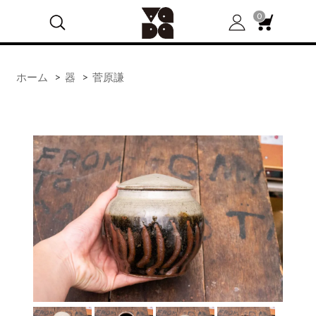
0
ホーム
>
器
>
菅原謙