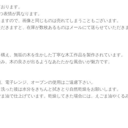
ております。
つ表情が異なります。
りますので、画像と同じものは売れてしまうこともございます。
ただきますと、在庫が数枚あるものはメールにて送らせていただき
を構え、無垢の木を生かした丁寧な木工作品を製作されています。
染み、木の良さが出るようなあたたかな風合いが魅力です。
機、電子レンジ、オーブンの使用はご遠慮下さい。
、洗った後は水分をきちんと拭きとり自然乾燥をお願いします。
ごま油で仕上げています。乾燥してきた場合には、えごま油やくる