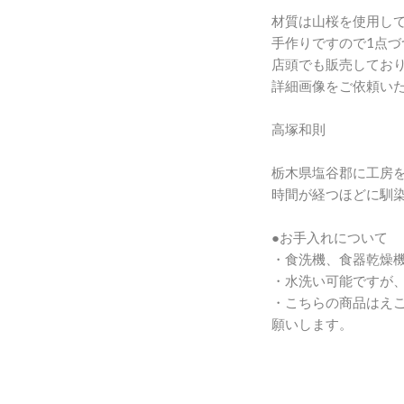
材質は山桜を使用し
手作りですので1点づ
店頭でも販売してお
詳細画像をご依頼い
高塚和則
栃木県塩谷郡に工房
時間が経つほどに馴
●お手入れについて
・食洗機、食器乾燥
・水洗い可能ですが
・こちらの商品はえ
願いします。