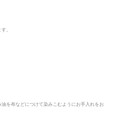
ます。
み油を布などにつけて染みこむようにお手入れをお