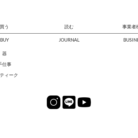
買う
読む
事業者
BUY
JOURNAL
BUSIN
器
手仕事
ティーク