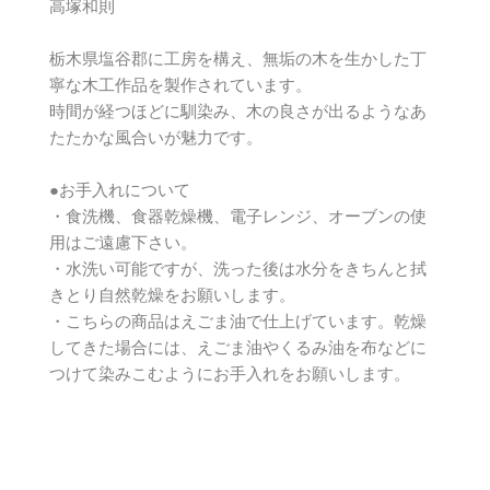
高塚和則
栃木県塩谷郡に工房を構え、無垢の木を生かした丁
寧な木工作品を製作されています。
時間が経つほどに馴染み、木の良さが出るようなあ
たたかな風合いが魅力です。
●お手入れについて
・食洗機、食器乾燥機、電子レンジ、オーブンの使
用はご遠慮下さい。
・水洗い可能ですが、洗った後は水分をきちんと拭
きとり自然乾燥をお願いします。
・こちらの商品はえごま油で仕上げています。乾燥
してきた場合には、えごま油やくるみ油を布などに
つけて染みこむようにお手入れをお願いします。