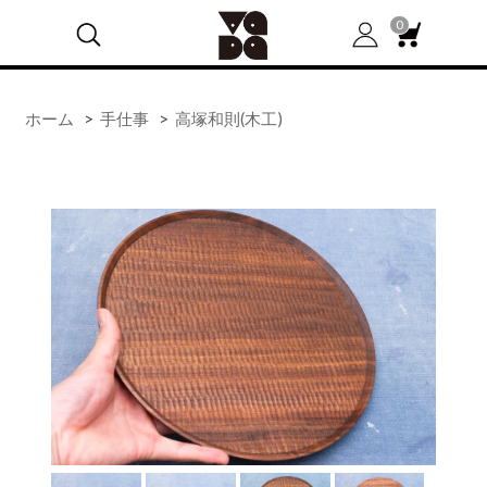
0
ホーム
>
手仕事
>
高塚和則(木工)