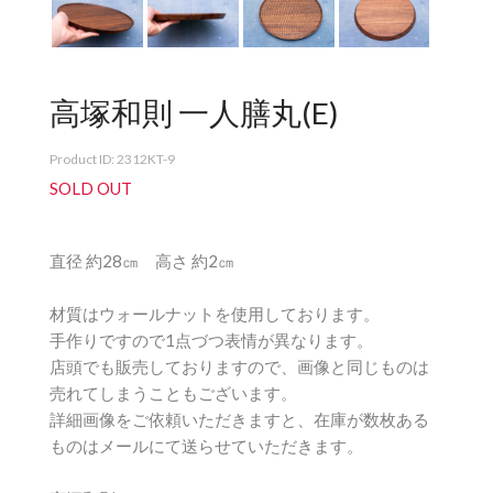
高塚和則 一人膳丸(E)
Product ID: 2312KT-9
SOLD OUT
直径 約28㎝ 高さ 約2㎝
材質はウォールナットを使用しております。
手作りですので1点づつ表情が異なります。
店頭でも販売しておりますので、画像と同じものは
売れてしまうこともございます。
詳細画像をご依頼いただきますと、在庫が数枚ある
ものはメールにて送らせていただきます。