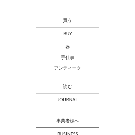
買う
BUY
器
手仕事
アンティーク
読む
JOURNAL
事業者様へ
BUSINESS