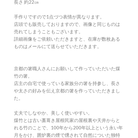
長さ 約22㎝
手作りですので1点づつ表情が異なります。
店頭でも販売しておりますので、画像と同じものは
売れてしまうこともございます。
詳細画像をご依頼いただきますと、在庫が数枚ある
ものはメールにて送らせていただきます。
京都の箸職人さんにお願いして作っていただいた煤
竹の箸。
店主の自宅で使っている家族分の箸を持参し、長さ
や太さの好みを伝え京都の箸を作っていただきまし
た。
丈夫でしなやか、美しく使いやすい。
煤竹とは古い藁葺き屋根民家の屋根裏や天井からと
れる竹のことで、100年から200年以上という永い年
月をかけ、囲炉裏の煙で燻されて自然についた独特