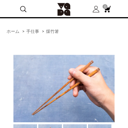
0
ホーム
>
手仕事
>
煤竹箸