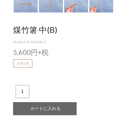
煤竹箸 中(B)
Product ID: 2312SH-7
5,600円+税
在庫1個