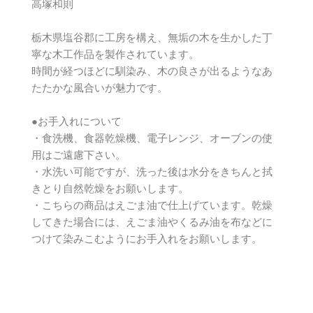
高塚和則
栃木県塩谷郡に工房を構え、無垢の木を生かした丁
寧な木工作品を製作されています。
時間が経つほどに馴染み、木の良さが出るようなあ
たたかな風合いが魅力です。
●お手入れについて
・食洗機、食器乾燥機、電子レンジ、オーブンの使
用はご遠慮下さい。
・水洗い可能ですが、洗った後は水分をきちんと拭
きとり自然乾燥をお願いします。
・こちらの商品はえごま油で仕上げています。乾燥
してきた場合には、えごま油やくるみ油を布などに
つけて染みこむようにお手入れをお願いします。