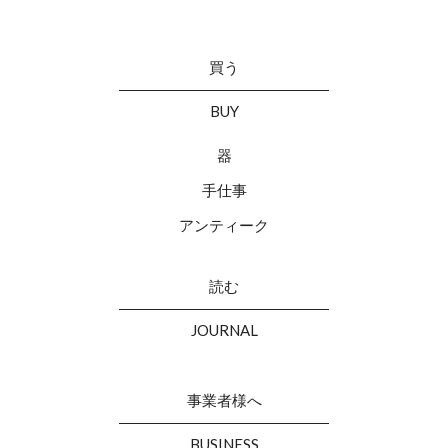
買う
BUY
器
手仕事
アンティーク
読む
JOURNAL
事業者様へ
BUSINESS