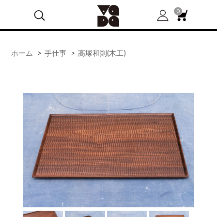
0
ホーム
>
手仕事
>
高塚和則(木工)