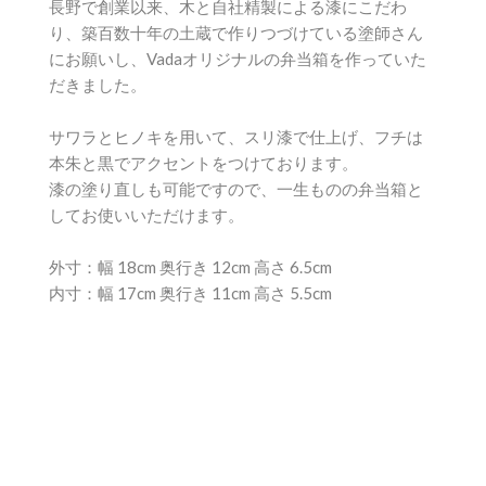
長野で創業以来、木と自社精製による漆にこだわ
り、築百数十年の土蔵で作りつづけている塗師さん
にお願いし、Vadaオリジナルの弁当箱を作っていた
だきました。
サワラとヒノキを用いて、スリ漆で仕上げ、フチは
本朱と黒でアクセントをつけております。
漆の塗り直しも可能ですので、一生ものの弁当箱と
してお使いいただけます。
外寸：幅 18cm 奥行き 12cm 高さ 6.5cm
内寸：幅 17cm 奥行き 11cm 高さ 5.5cm