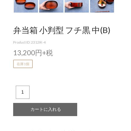
弁当箱 小判型 フチ黒 中(B)
Product ID: 2312IK-4
13,200円+税
在庫1個