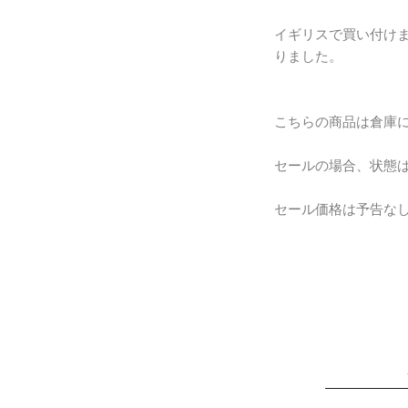
イギリスで買い付けま
りました。
こちらの商品は倉庫
セールの場合、状態
セール価格は予告な