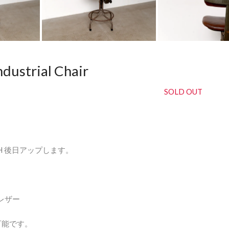
横井佳乃
ustrial Chair
SOLD OUT
SH 後日アップします。
レザー
可能です。