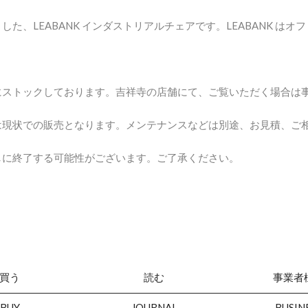
した、LEABANK インダストリアルチェアです。LEABANK 
にストックしております。吉祥寺の店舗にて、ご覧いただく場合は
は現状での販売となります。メンテナンスなどは別途、お見積、ご
しに終了する可能性がございます。ご了承ください。
買う
読む
事業者
BUY
JOURNAL
BUSIN