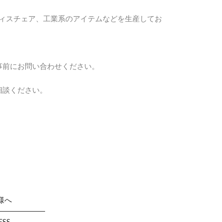
はオフィスチェア、工業系のアイテムなどを生産してお
事前にお問い合わせください。
相談ください。
様へ
ESS