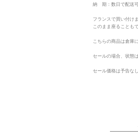
納 期：数日で配送
フランスで買い付け
このまま座ることも
こちらの商品は倉庫
セールの場合、状態
セール価格は予告な