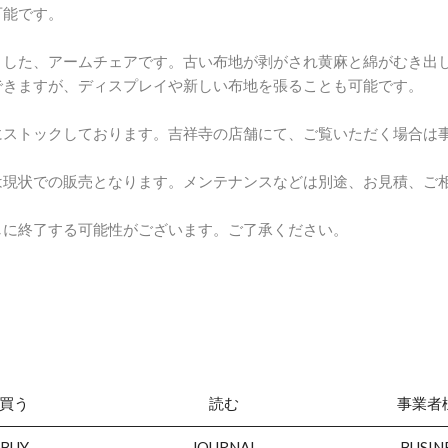
可能です。
ました、アームチェアです。古い布地が剥がされ黄麻と綿がむき出
できますが、ディスプレイや新しい布地を張ることも可能です。
にストックしております。吉祥寺の店舗にて、ご覧いただく場合は
は現状での販売となります。メンテナンスなどは別途、お見積、ご
しに終了する可能性がございます。ご了承ください。
買う
読む
事業者
BUY
JOURNAL
BUSIN