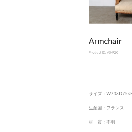
Armchair
Product ID: VS-920
サイズ：W73×D75×H
生産国：フランス
材 質：不明