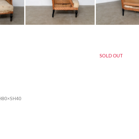
横井佳乃
SOLD OUT
80×SH40