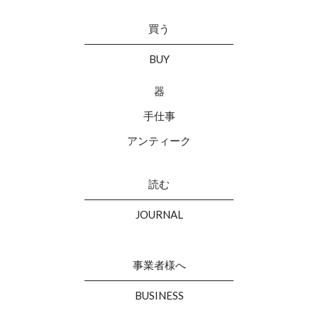
買う
BUY
器
手仕事
アンティーク
読む
JOURNAL
事業者様へ
BUSINESS