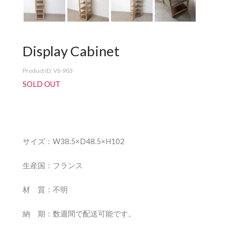
Display Cabinet
Product ID: VS-903
SOLD OUT
サイズ：W38.5×D48.5×H102
生産国：フランス
材 質：不明
納 期：数週間で配送可能です。