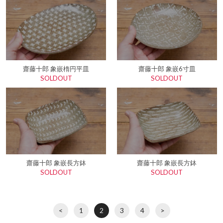
齋藤十郎 象嵌楕円平皿
齋藤十郎 象嵌6寸皿
SOLDOUT
SOLDOUT
齋藤十郎 象嵌長方鉢
齋藤十郎 象嵌長方鉢
SOLDOUT
SOLDOUT
<
1
2
3
4
>