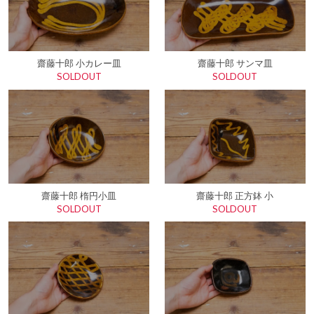
齋藤十郎 小カレー皿
齋藤十郎 サンマ皿
SOLDOUT
SOLDOUT
齋藤十郎 楕円小皿
齋藤十郎 正方鉢 小
SOLDOUT
SOLDOUT