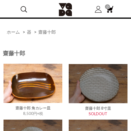
0
ホーム
>
器
>
齋藤十郎
齋藤十郎
齋藤十郎 角カレー皿
齋藤十郎 8寸皿
8,500円+税
SOLDOUT