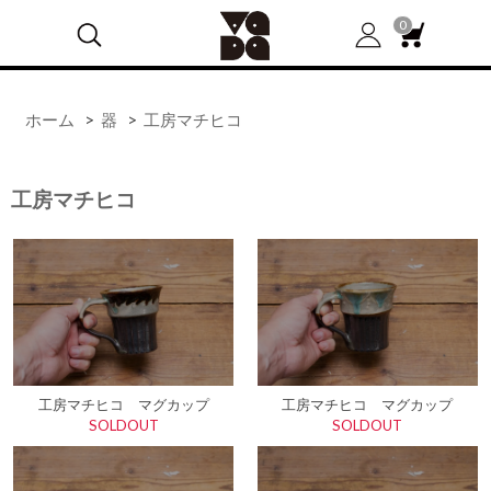
0
ホーム
>
器
>
工房マチヒコ
工房マチヒコ
工房マチヒコ マグカップ
工房マチヒコ マグカップ
SOLDOUT
SOLDOUT